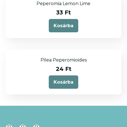
Peperomia Lemon Lime
33
Ft
Kosárba
Pilea Peperomioides
24
Ft
Kosárba