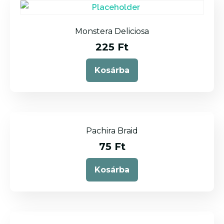
Monstera Deliciosa
225
Ft
Kosárba
Pachira Braid
75
Ft
Kosárba