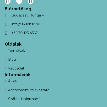
Elérhetőség
Budapest, Hungary
info@sixsense.hu
+36 30 123 4567
Oldalak
Termékek
Blog
Kapcsolat
Információk
ÁSZF
Adatvédelmi tájékoztató
Szállítási információk