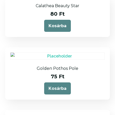
Calathea Beauty Star
80
Ft
Kosárba
Golden Pothos Pole
75
Ft
Kosárba