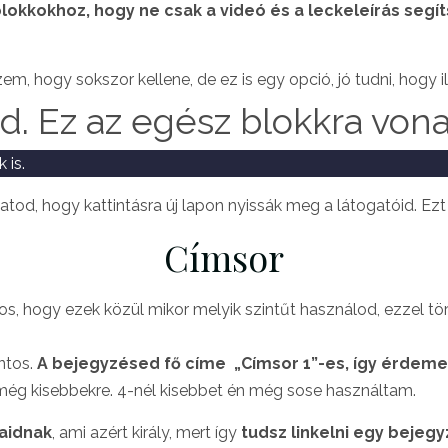
okkokhoz, hogy ne csak a videó és a leckeleírás segít
em, hogy sokszor kellene, de ez is egy opció, jó tudni, hogy il
d. Ez az egész blokkra vona
 is.
hatod, hogy kattintásra új lapon nyissák meg a látogatóid. Ez
Címsor
os, hogy ezek közül mikor melyik szintűt használod, ezzel t
ntos.
A bejegyzésed fő címe „Címsor 1”-es, így érdem
még kisebbekre. 4-nél kisebbet én még sose használtam.
aidnak
, ami azért király, mert így
tudsz linkelni egy bejeg