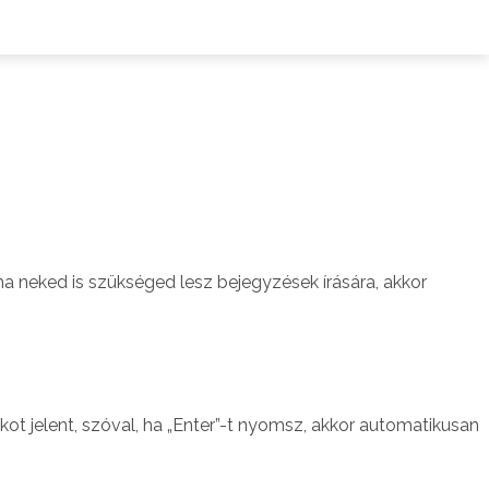
 neked is szükséged lesz bejegyzések írására, akkor
ot jelent, szóval, ha „Enter”-t nyomsz, akkor automatikusan