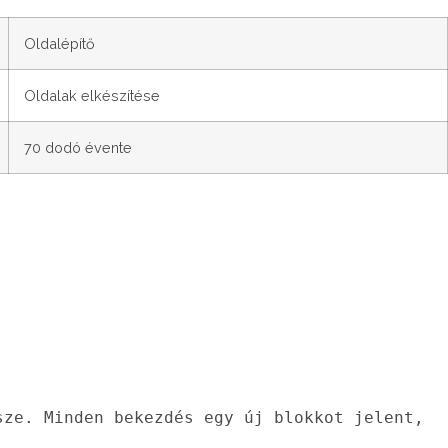
Oldalépítő
Oldalak elkészítése
70 dodó évente
ze. Minden bekezdés egy új blokkot jelent, 