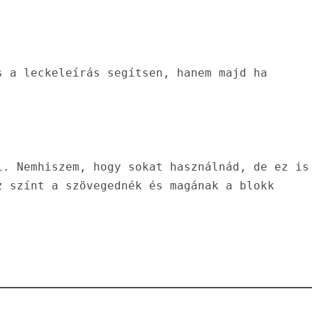
 a leckeleírás segítsen, hanem majd ha 
. Nemhiszem, hogy sokat használnád, de ez is 
 színt a szövegednék és magának a blokk 