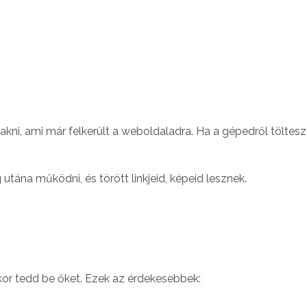
akni, ami már felkerült a weboldaladra. Ha a gépedről töltesz
utána működni, és törött linkjeid, képeid lesznek.
or tedd be őket. Ezek az érdekesebbek: