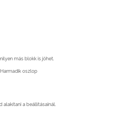
lyen más blokk is jöhet.
Harmadik oszlop
lakítani a beállításainál.