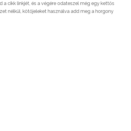
 a cikk linkjét, és a végére odateszel még egy kettős
et nélkül, kötőjeleket használva add meg a horgony